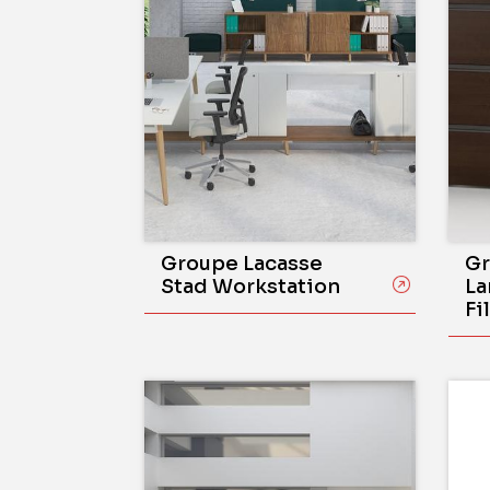
Groupe Lacasse
Gr
Stad Workstation
La
Fi