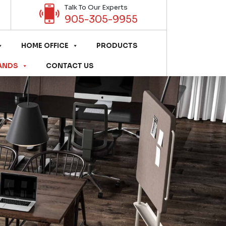
Talk To Our Experts
905-305-9955
HOME OFFICE
PRODUCTS
ANDS
CONTACT US