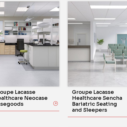
oupe Lacasse
Groupe Lacasse
althcare Neocase
Healthcare Sencha
asegoods
Bariatric Seating
and Sleepers