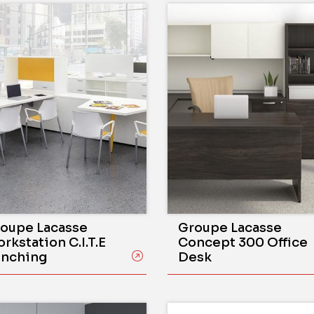
oupe Lacasse
Groupe Lacasse
rkstation C.I.T.E
Concept 300 Office
nching
Desk