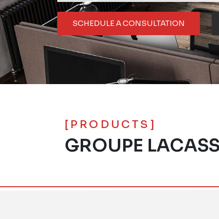
SCHEDULE A CONSULTATION
[PRODUCTS]
GROUPE LACASS