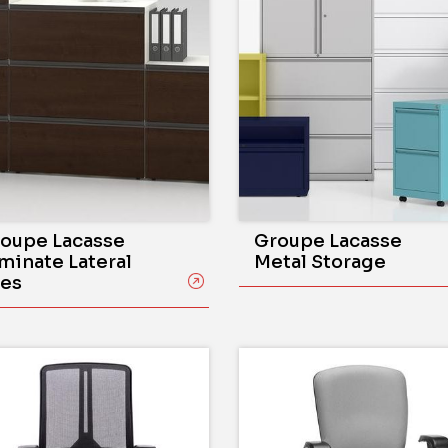
oupe Lacasse
Groupe Lacasse
minate Lateral
Metal Storage
les