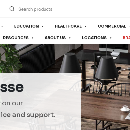
EDUCATION
HEALTHCARE
COMMERCIAL
RESOURCES
ABOUT US
LOCATIONS
BR
sse
f on our
ice and support.