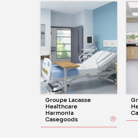
Groupe Lacasse
Gr
Healthcare
He
Harmonia
C
Casegoods