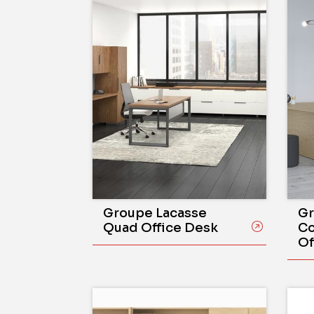
Groupe Lacasse
Gr
Quad Office Desk
Co
Of