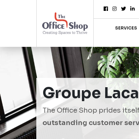
SERVICES
Groupe Laca
The Office Shop prides itsel
outstanding customer serv