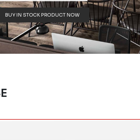
BUY IN STOCK PRODUCT NOW
E